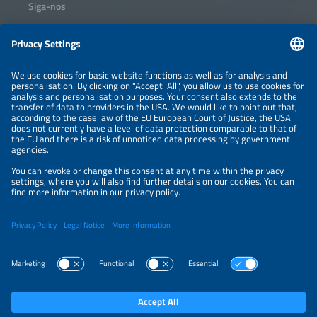
Siga-nos
Informações
INFORMAÇÃO LEGAL
CONTATO
SOBRE NÓS
ORGANIZADORES
POLÍTICA DE PRIVACIDADE
CONFIGURAÇÕES DE PRIVACIDADE