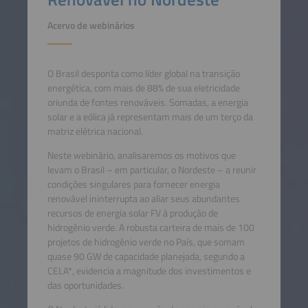
Acervo de webinários
O Brasil desponta como líder global na transição
energética, com mais de 88% de sua eletricidade
oriunda de fontes renováveis. Somadas, a energia
solar e a eólica já representam mais de um terço da
matriz elétrica nacional.
Neste webinário, analisaremos os motivos que
levam o Brasil – em particular, o Nordeste – a reunir
condições singulares para fornecer energia
renovável ininterrupta ao aliar seus abundantes
recursos de energia solar FV à produção de
hidrogênio verde. A robusta carteira de mais de 100
projetos de hidrogênio verde no País, que somam
quase 90 GW de capacidade planejada, segundo a
CELA*, evidencia a magnitude dos investimentos e
das oportunidades.