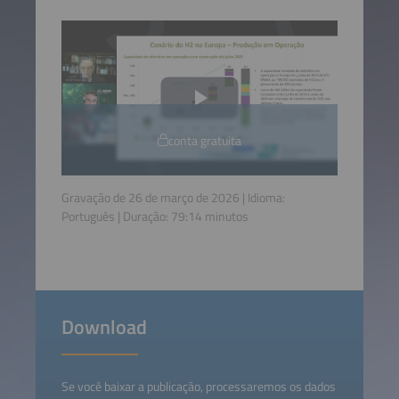
conta gratuita
Gravação de 26 de março de 2026 | Idioma:
Português
| Duração:
79:14
minutos
Download
Se você baixar a publicação, processaremos os dados