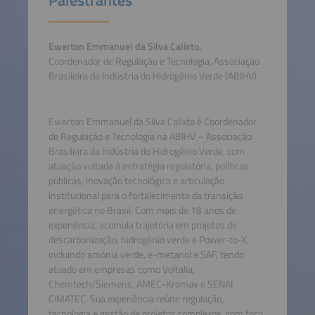
Palestrantes
Ewerton Emmanuel da Silva Calixto,
Coordenador de Regulação e Tecnologia, Associação
Brasileira da Indústria do Hidrogênio Verde (ABIHV)
Ewerton Emmanuel da Silva Calixto é Coordenador
de Regulação e Tecnologia na ABIHV – Associação
Brasileira da Indústria do Hidrogênio Verde, com
atuação voltada à estratégia regulatória, políticas
públicas, inovação tecnológica e articulação
institucional para o fortalecimento da transição
energética no Brasil. Com mais de 18 anos de
experiência, acumula trajetória em projetos de
descarbonização, hidrogênio verde e Power-to-X,
incluindo amônia verde, e-metanol e SAF, tendo
atuado em empresas como Voltalia,
Chemtech/Siemens, AMEC-Kromav e SENAI
CIMATEC. Sua experiência reúne regulação,
tecnologia e gestão de projetos complexos, com foco