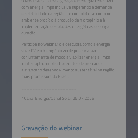
O Nordeste já lidera a geração de energia renovável –
com energia limpa inclusive superando a demanda
de eletricidade da região – e consolida-se como um
ambiente propício à produção de hidrogênio e à
implementação de soluções energéticas de longa
duração.
Participe no webinário e descubra como a energia
solar FV e o hidrogênio verde podem atuar
conjuntamente de modo a viabilizar energia limpa
ininterrupta, ampliar horizontes de mercado e
alavancar o desenvolvimento sustentável na região
mais promissora do Brasil.
____________________
* Canal Energia/Canal Solar, 25.07.2025
Gravação do webinar