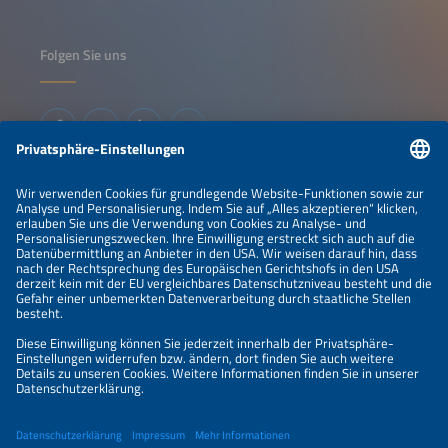
Folgen Sie uns
Informationen
IMPRESSUM
KONTAKT
ÜBER UNS
VERANSTALTER
SPONSORING
PREISÜBERSICHT