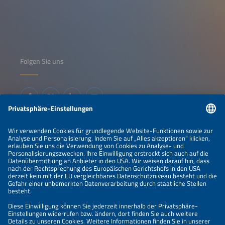
Folgen Sie uns
Informationen
IMPRESSUM
KONTAKT
ÜBER UNS
VERANSTALTER