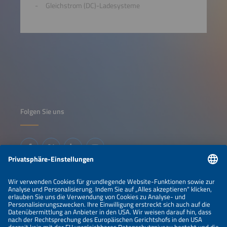
Gleichstrom (DC)-Ladesysteme
Folgen Sie uns
Informationen
IMPRESSUM