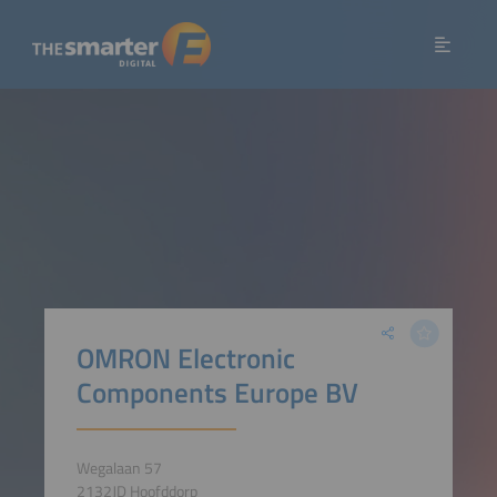
OMRON Electronic
Components Europe BV
Wegalaan 57
2132JD Hoofddorp