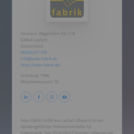
Hermann-Niggemann-Str. 7-9
63846 Laufach
Deutschland
06093207700
info@solar-fabrik.de
https://solar-fabrik.de/
Gründung: 1996
Mitarbeiteranzahl: 70
Solar Fabrik GmbH aus Laufach (Bayern) ist ein
familiengeführter Premiumhersteller für
Solarmodule. Seit 2016 führt Christian Laibacher mit