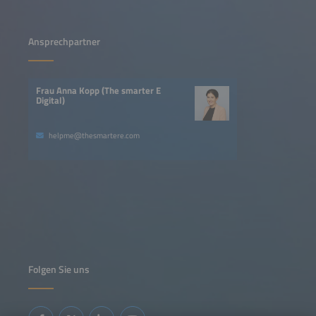
Ansprechpartner
Frau Anna Kopp (The smarter E
Digital)
helpme@thesmartere.com
Folgen Sie uns