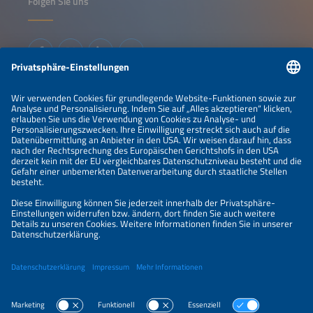
Folgen Sie uns
Informationen
IMPRESSUM
KONTAKT
ÜBER UNS
VERANSTALTER
SPONSORING
PREISÜBERSICHT
DATENSCHUTZERKLÄRUNG