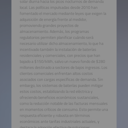
solar diurna hacia los picos nocturnos de demanda
local. Las políticas impulsadas desde 2010 han
fomentado el mercado mediante leyes que exigen la
adquisición de energía frente al medidor,
promoviendo grandes proyectos de
almacenamiento. Además, los programas
regulatorios permiten planificar cuándo será
necesario utilizar dicho almacenamiento, lo que ha
incentivado también la instalación de baterías
residenciales y comerciales, con precios que han
bajado a $150/kWh, salvo un nuevo fondo de $280
millones destinado a sectores de bajos ingresos. Los
clientes comerciales enfrentan altos costos
asociados con cargas específicas de demanda. Sin
embargo, los sistemas de baterías pueden mitigar
estos costos, estabilizando la red eléctrica y
ofreciendo beneficios económicos sustanciales,
como la reducción notable de las facturas mensuales
en momentos críticos de consumo. Esto permite una
respuesta eficiente y robusta en términos
económicos ante tarifas industriales actuales, y
destaca la adopción efectiva de soluciones