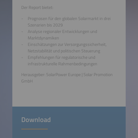
Der Report bietet:
Prognosen für den globalen Solarmarkt in drei
Szenarien bis 2029
Analyse regionaler Entwicklungen und
Marktdynamiken
Einschätzungen zur Versorgungssicherheit,
Netzstabilität und politischen Steuerung
Empfehlungen für regulatorische und
infrastrukturelle Rahmenbedingungen
Herausgeber: SolarPower Europe | Solar Promotion
GmbH
Download