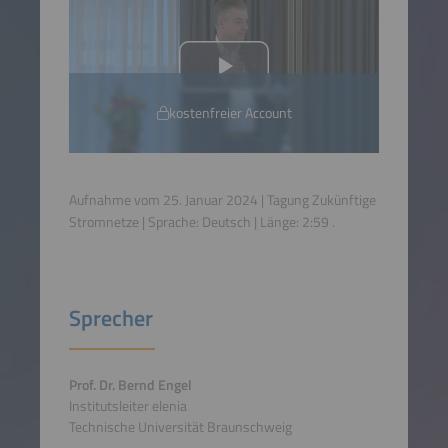
kostenfreier Account
Aufnahme vom 25. Januar 2024 | Tagung Zukünftige
Stromnetze | Sprache:
Deutsch
| Länge:
2:59
.
Sprecher
Prof. Dr. Bernd Engel
Institutsleiter elenia
Technische Universität Braunschweig