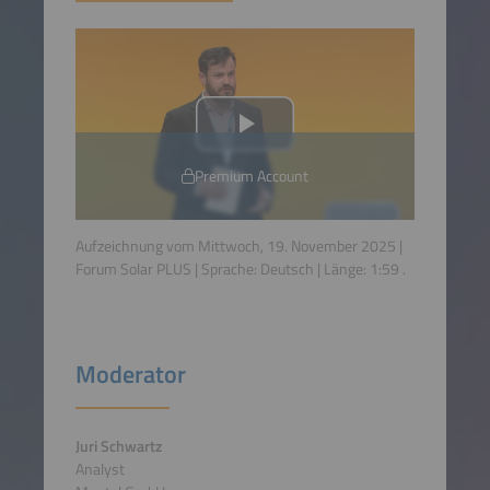
Premium Account
Aufzeichnung vom Mittwoch, 19. November 2025 |
Forum Solar PLUS | Sprache:
Deutsch
| Länge:
1:59
.
Moderator
Juri Schwartz
Analyst