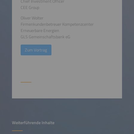
Chief Investment Officer
CEE Group
Oliver Wolter
Firmenkundenbetreuer Kompetenzcenter
Erneuerbare Energien
GLS Gemeinschaftsbank eG
Zum Vortrag
Weiterführende Inhalte