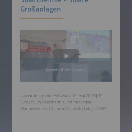
Großanlagen
kostenfreier Account
Aufzeichnung vom Mittwoch, 10. Mai 2023 | 33.
Symposium Solarthermie und innovative
Wärmesysteme | Sprache:
Deutsch
| Länge:
22:39
.