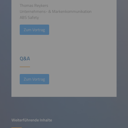
Thomas Reykers
Unternehmens- & Markenkommunikation
ABS Safety
Zum Vortrag
Q&A
Zum Vortrag
Weiterführende Inhalte