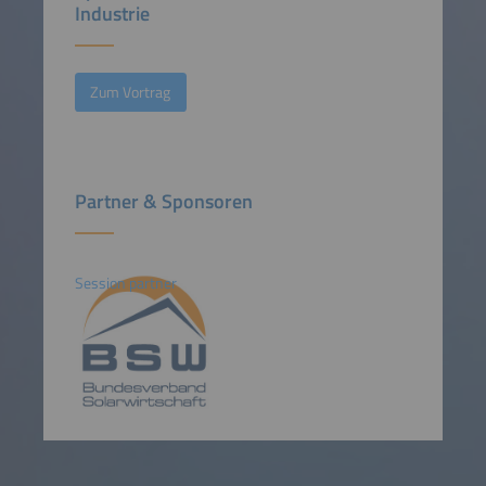
Industrie
Zum Vortrag
Partner & Sponsoren
Session partner