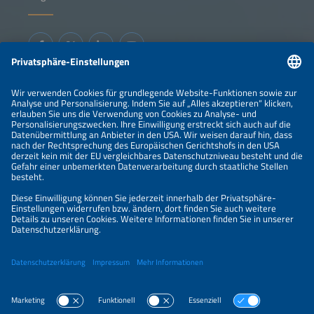
Informationen
IMPRESSUM
KONTAKT
ÜBER UNS
VERANSTALTER
SPONSORING
PREISÜBERSICHT
DATENSCHUTZERKLÄRUNG