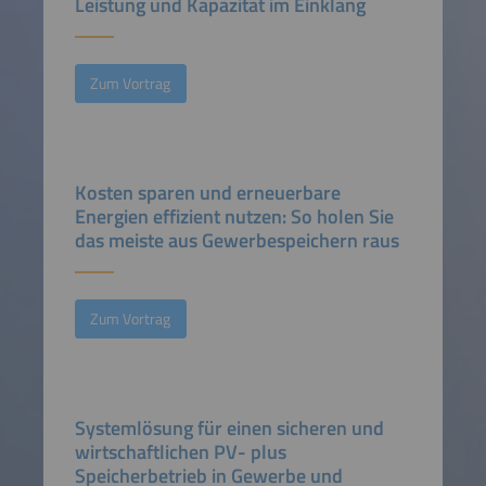
Leistung und Kapazität im Einklang
Zum Vortrag
Kosten sparen und erneuerbare
Energien effizient nutzen: So holen Sie
das meiste aus Gewerbespeichern raus
Zum Vortrag
Systemlösung für einen sicheren und
wirtschaftlichen PV- plus
Speicherbetrieb in Gewerbe und