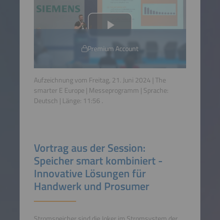
Premium Account
Aufzeichnung vom Freitag, 21. Juni 2024 | The
smarter E Europe | Messeprogramm | Sprache:
Deutsch
| Länge:
11:56
.
Vortrag aus der Session:
Speicher smart kombiniert -
Innovative Lösungen für
Handwerk und Prosumer
Stromspeicher sind die Joker im Stromsystem der