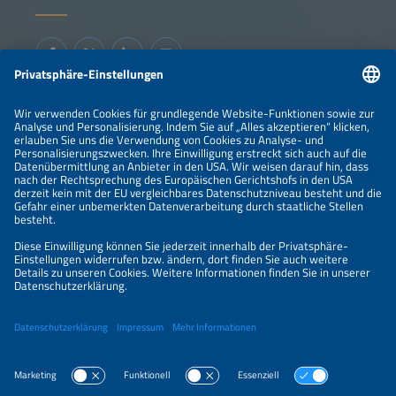
Informationen
IMPRESSUM
KONTAKT
ÜBER UNS
VERANSTALTER
SPONSORING
PREISÜBERSICHT
DATENSCHUTZERKLÄRUNG