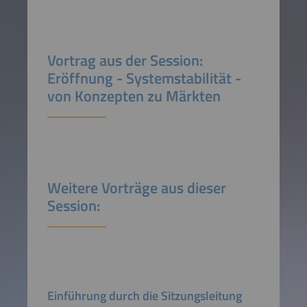
Vortrag aus der Session:
Eröffnung - Systemstabilität -
von Konzepten zu Märkten
Weitere Vorträge aus dieser
Session:
Einführung durch die Sitzungsleitung