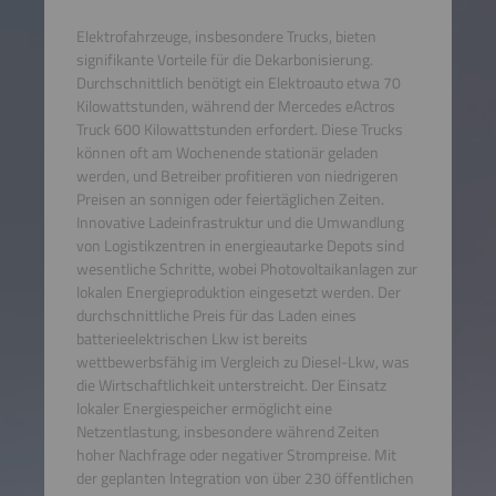
Elektrofahrzeuge, insbesondere Trucks, bieten
signifikante Vorteile für die Dekarbonisierung.
Durchschnittlich benötigt ein Elektroauto etwa 70
Kilowattstunden, während der Mercedes eActros
Truck 600 Kilowattstunden erfordert. Diese Trucks
können oft am Wochenende stationär geladen
werden, und Betreiber profitieren von niedrigeren
Preisen an sonnigen oder feiertäglichen Zeiten.
Innovative Ladeinfrastruktur und die Umwandlung
von Logistikzentren in energieautarke Depots sind
wesentliche Schritte, wobei Photovoltaikanlagen zur
lokalen Energieproduktion eingesetzt werden. Der
durchschnittliche Preis für das Laden eines
batterieelektrischen Lkw ist bereits
wettbewerbsfähig im Vergleich zu Diesel-Lkw, was
die Wirtschaftlichkeit unterstreicht. Der Einsatz
lokaler Energiespeicher ermöglicht eine
Netzentlastung, insbesondere während Zeiten
hoher Nachfrage oder negativer Strompreise. Mit
der geplanten Integration von über 230 öffentlichen