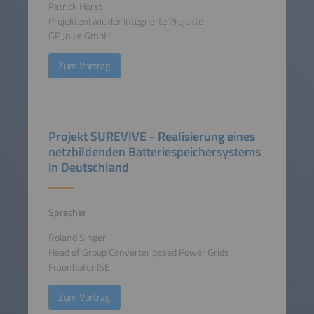
Patrick Horst
Projektentwickler Integrierte Projekte
GP Joule GmbH
Zum Vortrag
Projekt SUREVIVE - Realisierung eines
netzbildenden Batteriespeichersystems
in Deutschland
Sprecher
Roland Singer
Head of Group Converter based Power Grids
Fraunhofer ISE
Zum Vortrag