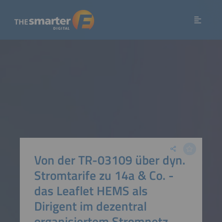
Von der TR-03109 über dyn.
Stromtarife zu 14a & Co. -
das Leaflet HEMS als
Dirigent im dezentral
organisiertem Stromnetz