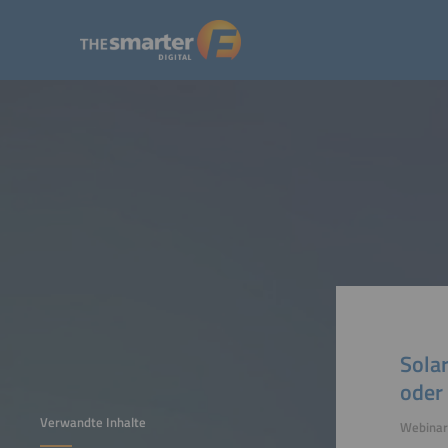
Sola
oder 
Verwandte Inhalte
Webinar 