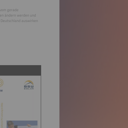
 vom gerade
hmen ändern werden und
n Deutschland auswirken