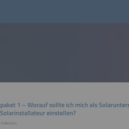
rpaket 1 – Worauf sollte ich mich als Solarunt
Solarinstallateur einstellen?
Collection