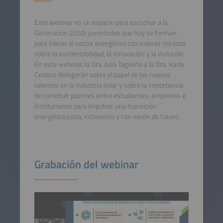
Este webinar es un espacio para escuchar a la
Generación 2050: juventudes que hoy se forman
para liderar el sector energético con nuevas miradas
sobre la sustentabilidad, la innovación y la inclusión.
En este webinar, la Dra. Julia Tagüeña y la Dra. Karla
Cedano dialogarán sobre el papel de los nuevos
talentos en la industria solar y sobre la importancia
de construir puentes entre estudiantes, empresas e
instituciones para impulsar una transición
energética justa, incluyente y con visión de futuro.
Grabación del webinar