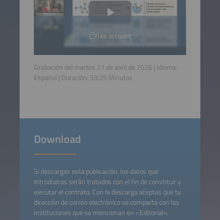
free account
Grabación del martes 21 de abril de 2026 | Idioma:
Español
| Duración:
59:25
Minutos
Download
Si descargas esta publicación, los datos que
introduzcas serán tratados con el fin de constituir y
ejecutar el contrato. Con la descarga aceptas que tu
dirección de correo electrónico se comparta con las
instituciones que se mencionan en «Editorial».