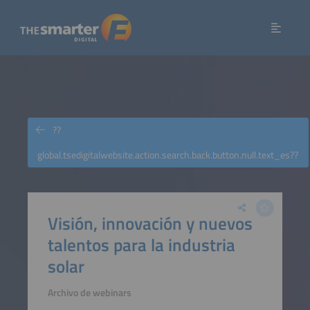
??
global.tsedigitalwebsite.action.search.back.button.null.text_es??
Visión, innovación y nuevos
talentos para la industria
solar
Archivo de webinars