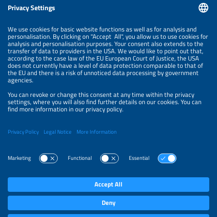
Informações
INFORMAÇÃO LEGAL
CONTATO
SOBRE NÓS
ORGANIZADORES
POLÍTICA DE PRIVACIDADE
CONFIGURAÇÕES DE PRIVACIDADE