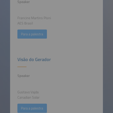
Speaker
Francine Martins Pisni
AES Brasil
Para a palestra
Visão do Gerador
Speaker
Gustavo Vajda
Canadian Solar
Para a palestra