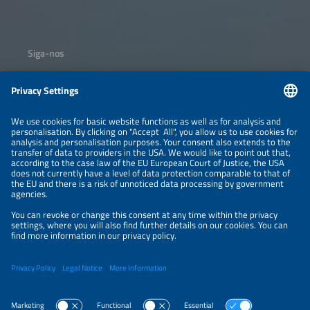
Siga-nos
Informações
INFORMAÇÃO LEGAL
CONTATO
SOBRE NÓS
ORGANIZADORES
POLÍTICA DE PRIVACIDADE