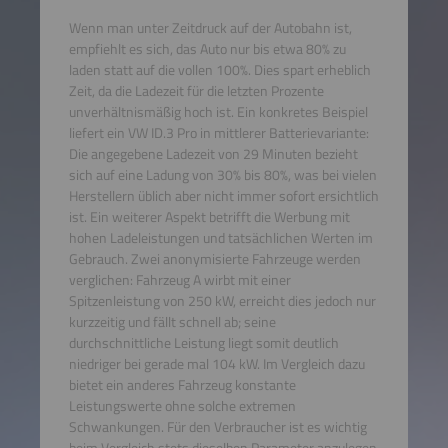
Wenn man unter Zeitdruck auf der Autobahn ist,
empfiehlt es sich, das Auto nur bis etwa 80% zu
laden statt auf die vollen 100%. Dies spart erheblich
Zeit, da die Ladezeit für die letzten Prozente
unverhältnismäßig hoch ist. Ein konkretes Beispiel
liefert ein VW ID.3 Pro in mittlerer Batterievariante:
Die angegebene Ladezeit von 29 Minuten bezieht
sich auf eine Ladung von 30% bis 80%, was bei vielen
Herstellern üblich aber nicht immer sofort ersichtlich
ist. Ein weiterer Aspekt betrifft die Werbung mit
hohen Ladeleistungen und tatsächlichen Werten im
Gebrauch. Zwei anonymisierte Fahrzeuge werden
verglichen: Fahrzeug A wirbt mit einer
Spitzenleistung von 250 kW, erreicht dies jedoch nur
kurzzeitig und fällt schnell ab; seine
durchschnittliche Leistung liegt somit deutlich
niedriger bei gerade mal 104 kW. Im Vergleich dazu
bietet ein anderes Fahrzeug konstante
Leistungswerte ohne solche extremen
Schwankungen. Für den Verbraucher ist es wichtig