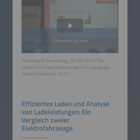
Premium Account
Recording of Donnerstag, 20. Juni 2024 | The
smarter E Europe | Messeprogramm | Language:
Deutsch
| Duration:
10:37
.
Effizientes Laden und Analyse
von Ladeleistungen: Ein
Vergleich zweier
Elektrofahrzeuge.