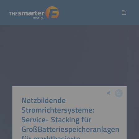
Netzbildende
Stromrichtersysteme:
Service- Stacking für
GroßBatteriespeicheranlagen
für marktbasierte