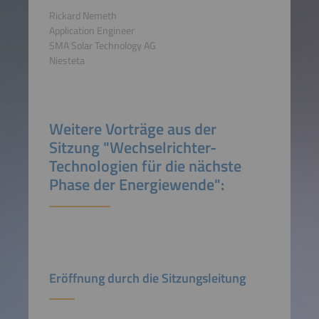
Rickard Nemeth
Application Engineer
SMA Solar Technology AG
Niesteta
Weitere Vorträge aus der
Sitzung "Wechselrichter-
Technologien für die nächste
Phase der Energiewende":
Eröffnung durch die Sitzungsleitung