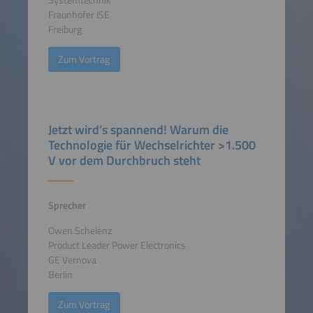
Fraunhofer ISE
Freiburg
Zum Vortrag
Jetzt wird’s spannend! Warum die
Technologie für Wechselrichter >1.500
V vor dem Durchbruch steht
Sprecher
Owen Schelenz
Product Leader Power Electronics
GE Vernova
Berlin
Zum Vortrag