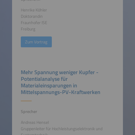
Henrike Köhler
Doktorandin
Fraunhofer ISE
Freiburg
Zum Vortrag
Mehr Spannung weniger Kupfer -
Potentialanalyse für
Materialeinsparungen in
Mittelspannungs-PV-Kraftwerken
Sprecher
Andreas Hensel
Gruppenleiter für Hochleistungselektronik und
Systemtechnik