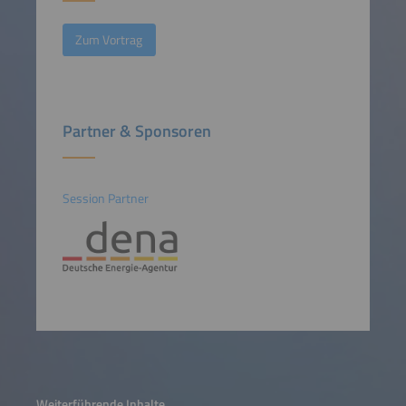
Zum Vortrag
Partner & Sponsoren
Session Partner
Weiterführende Inhalte