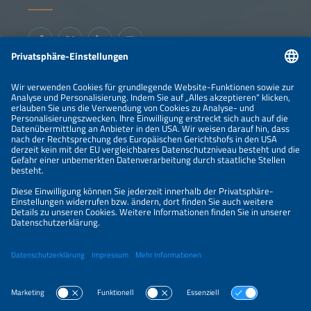
Informationen
IMPRESSUM
KONTAKT
ÜBER UNS
VERANSTALTER
SPONSORING
PREISÜBERSICHT
DATENSCHUTZERKLÄRUNG