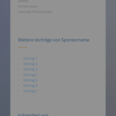
Jobtitel
Firmenname
Land des Firmensitzes
Weitere Vorträge von Sponsorname
Vortrag 1
Vortrag 2
Vortrag 3
Vortrag 4
Vortrag 5
Vortrag 6
Vortrag 7
präsentiert von