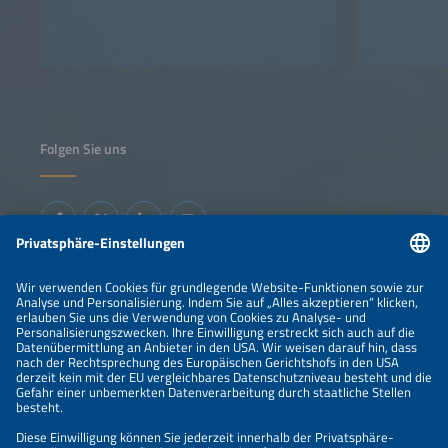
Folgen Sie uns
Informationen
IMPRESSUM
KONTAKT
ÜBER UNS