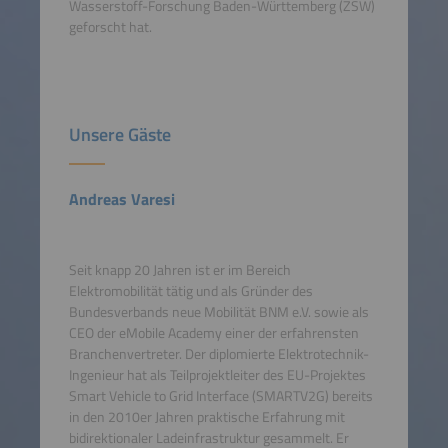
Wasserstoff-Forschung Baden-Württemberg (ZSW)
geforscht hat.
Unsere Gäste
Andreas Varesi
Seit knapp 20 Jahren ist er im Bereich
Elektromobilität tätig und als Gründer des
Bundesverbands neue Mobilität BNM e.V. sowie als
CEO der eMobile Academy einer der erfahrensten
Branchenvertreter. Der diplomierte Elektrotechnik-
Ingenieur hat als Teilprojektleiter des EU-Projektes
Smart Vehicle to Grid Interface (SMARTV2G) bereits
in den 2010er Jahren praktische Erfahrung mit
bidirektionaler Ladeinfrastruktur gesammelt. Er