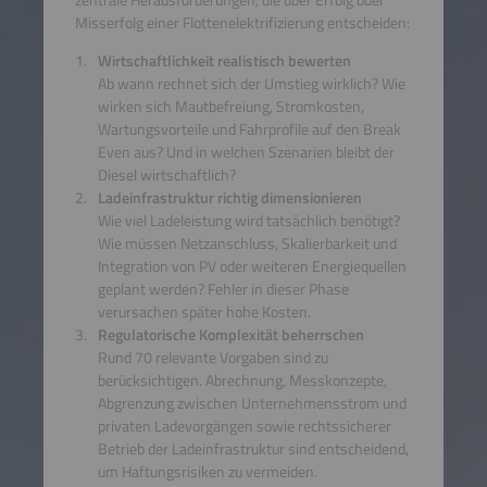
zentrale Herausforderungen, die über Erfolg oder
Misserfolg einer Flottenelektrifizierung entscheiden:
Wirtschaftlichkeit realistisch bewerten
Ab wann rechnet sich der Umstieg wirklich? Wie
wirken sich Mautbefreiung, Stromkosten,
Wartungsvorteile und Fahrprofile auf den Break
Even aus? Und in welchen Szenarien bleibt der
Diesel wirtschaftlich?
Ladeinfrastruktur richtig dimensionieren
Wie viel Ladeleistung wird tatsächlich benötigt?
Wie müssen Netzanschluss, Skalierbarkeit und
Integration von PV oder weiteren Energiequellen
geplant werden? Fehler in dieser Phase
verursachen später hohe Kosten.
Regulatorische Komplexität beherrschen
Rund 70 relevante Vorgaben sind zu
berücksichtigen. Abrechnung, Messkonzepte,
Abgrenzung zwischen Unternehmensstrom und
privaten Ladevorgängen sowie rechtssicherer
Betrieb der Ladeinfrastruktur sind entscheidend,
um Haftungsrisiken zu vermeiden.