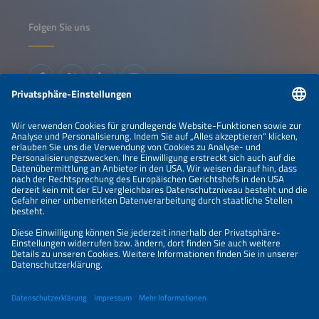
Folgen Sie uns
Informationen
IMPRESSUM
KONTAKT
ÜBER UNS
VERANSTALTER
SPONSORING
PREISÜBERSICHT