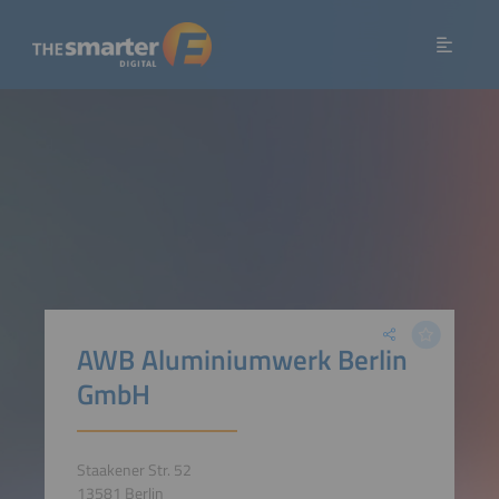
AWB Aluminiumwerk Berlin
GmbH
Staakener Str. 52
13581 Berlin