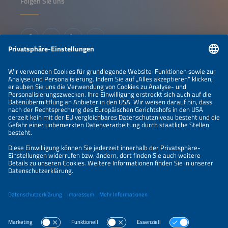
Folgen Sie uns
Informationen
IMPRESSUM
KONTAKT
ÜBER UNS
VERANSTALTER
SPONSORING
PREISÜBERSICHT
DATENSCHUTZERKLÄRUNG