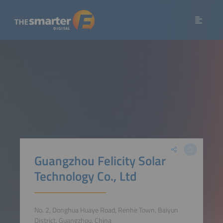
Guangzhou Felicity Solar
Technology Co., Ltd
No. 2, Donghua Huaye Road, Renhe Town, Baiyun
District, Guangzhou, China