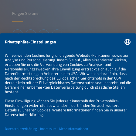
Folgen Sie uns
Informationen
IMPRESSUM
KONTAKT
ÜBER UNS
VERANSTALTER
SPONSORING
PREISÜBERSICHT