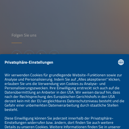
Folgen Sie uns
Informationen
IMPRESSUM
KONTAKT
ÜBER UNS
VERANSTALTER