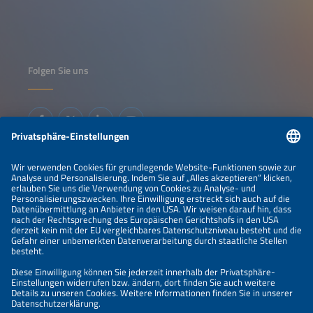
Folgen Sie uns
Informationen
IMPRESSUM
KONTAKT
ÜBER UNS
VERANSTALTER