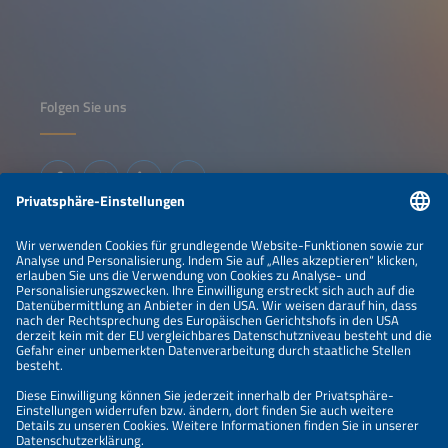
Folgen Sie uns
Informationen
IMPRESSUM
KONTAKT
ÜBER UNS
VERANSTALTER