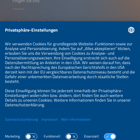
Folgen Sie uns
Informationen
IMPRESSUM
KONTAKT
ÜBER UNS
VERANSTALTER
SPONSORING
PREISÜBERSICHT
DATENSCHUTZERKLÄRUNG