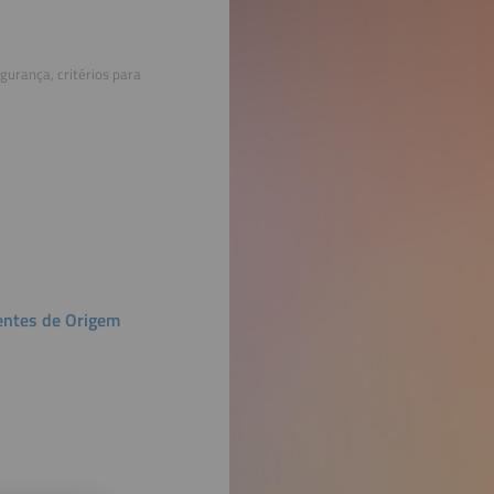
gurança, critérios para
dentes de Origem