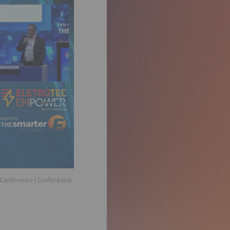
Conference | Conferência