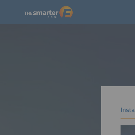
Insta