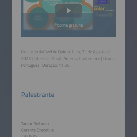
conta gratuita
Gravação datável de Quinta-feira, 31 de Agosto de
2023 | Intersolar South America Conference | Idioma:
Português
| Duração:
11:60
.
Palestrante
Tamar Roitman
Gerente Executiva
ABIOGÁS