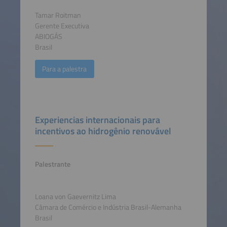
Tamar Roitman
Gerente Executiva
ABIOGÁS
Brasil
Para a palestra
Experiencias internacionais para
incentivos ao hidrogênio renovável
Palestrante
Loana von Gaevernitz Lima
Câmara de Comércio e Indústria Brasil-Alemanha
Brasil