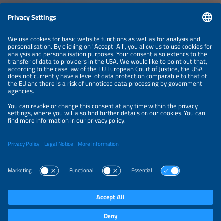
Informações
INFORMAÇÃO LEGAL
CONTATO
SOBRE NÓS
ORGANIZADORES
POLÍTICA DE PRIVACIDADE
CONFIGURAÇÕES DE PRIVACIDADE