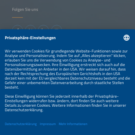
Folgen Sie uns
Informationen
IMPRESSUM
KONTAKT
ÜBER UNS
VERANSTALTER
SPONSORING
PREISÜBERSICHT