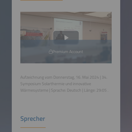
Premium Account
Aufzeichnung vom Donnerstag, 16. Mai 2024 | 34.
Symposium Solarthermie und innovative
Wärmesysteme | Sprache:
Deutsch
| Länge:
29:05
.
Sprecher