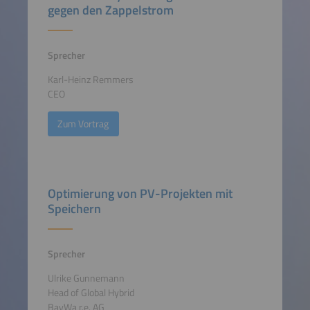
gegen den Zappelstrom
Sprecher
Karl-Heinz Remmers
CEO
Zum Vortrag
Optimierung von PV-Projekten mit
Speichern
Sprecher
Ulrike Gunnemann
Head of Global Hybrid
BayWa r.e. AG