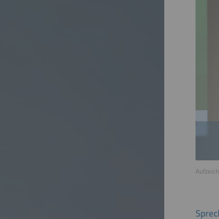
Aufzeich
Sprec