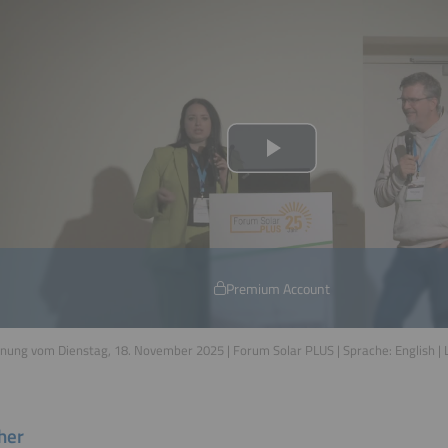
Premium Account
nung vom Dienstag, 18. November 2025 | Forum Solar PLUS | Sprache:
English
| 
her