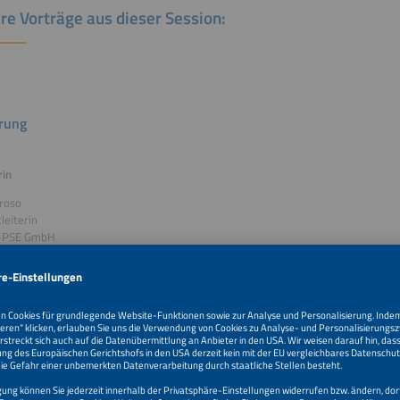
re Vorträge aus dieser Session:
rung
rin
roso
leiterin
o-PSE GmbH
ortrag
tützte Vermarktung von Solar- und Speicherprojekten – netzdienli
aftlich