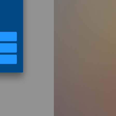
 truth"