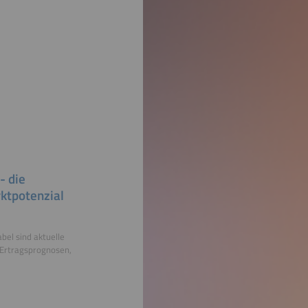
- die
ktpotenzial
bel sind aktuelle
 Ertragsprognosen,