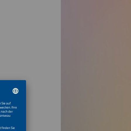
ch, sicher,