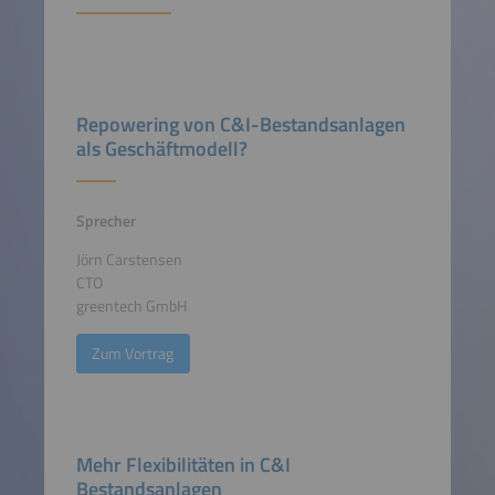
Repowering von C&I-Bestandsanlagen
als Geschäftmodell?
Sprecher
Jörn Carstensen
CTO
greentech GmbH
Zum Vortrag
Mehr Flexibilitäten in C&I
Bestandsanlagen