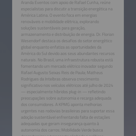
Aranda Eventos com apoio de Rafael Cunha, reúne
especialistas para discutir a transição energética na
América Latina. O evento foca em energias
renováveis e mobilidade elétrica, explorando
soluções sustentáveis para geração,
armazenamento e distribuição de energia. Dr. Florian
Wesendorf destaca os desafios do setor energético
global enquanto enfatiza as oportunidades da
América do Sul devido aos seus abundantes recursos
naturais. No Brasil, uma infraestrutura robusta está
fomentando um mercado elétrico inovador segundo
Rafael Augusto Seixas Reis de Paula; Matheus
Rodrigues da Intelbras observa crescimento
significativo nos veículos elétricos até julho de 2024
— especialmente híbridos plug-in — refletindo
preocupações sobre autonomia e recarga adequada
dos consumidores. A KPMG aponta melhorias
urgentes nas rodovias brasileiras para suportar essa
adoção sustentável enfrentando falta de estações
adequadas que geram insegurança quanto à
autonomia dos carros; Mobilidade Verde busca