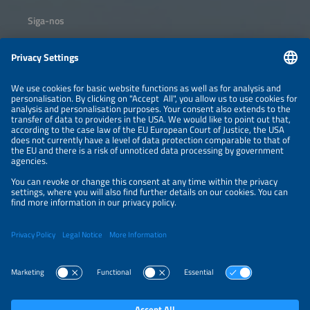
Siga-nos
Informações
INFORMAÇÃO LEGAL
CONTATO
SOBRE NÓS
ORGANIZADORES
POLÍTICA DE PRIVACIDADE
CONFIGURAÇÕES DE PRIVACIDADE