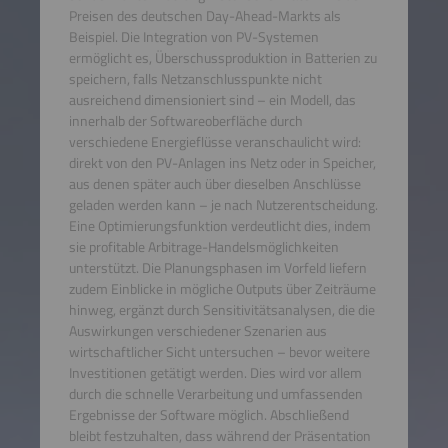
Preisen des deutschen Day-Ahead-Markts als
Beispiel. Die Integration von PV-Systemen
ermöglicht es, Überschussproduktion in Batterien zu
speichern, falls Netzanschlusspunkte nicht
ausreichend dimensioniert sind – ein Modell, das
innerhalb der Softwareoberfläche durch
verschiedene Energieflüsse veranschaulicht wird:
direkt von den PV-Anlagen ins Netz oder in Speicher,
aus denen später auch über dieselben Anschlüsse
geladen werden kann – je nach Nutzerentscheidung.
Eine Optimierungsfunktion verdeutlicht dies, indem
sie profitable Arbitrage-Handelsmöglichkeiten
unterstützt. Die Planungsphasen im Vorfeld liefern
zudem Einblicke in mögliche Outputs über Zeiträume
hinweg, ergänzt durch Sensitivitätsanalysen, die die
Auswirkungen verschiedener Szenarien aus
wirtschaftlicher Sicht untersuchen – bevor weitere
Investitionen getätigt werden. Dies wird vor allem
durch die schnelle Verarbeitung und umfassenden
Ergebnisse der Software möglich. Abschließend
bleibt festzuhalten, dass während der Präsentation