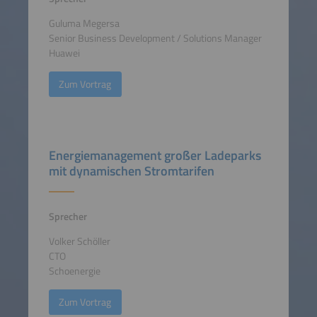
Guluma Megersa
Senior Business Development / Solutions Manager
Huawei
Zum Vortrag
Energiemanagement großer Ladeparks
mit dynamischen Stromtarifen
Sprecher
Volker Schöller
CTO
Schoenergie
Zum Vortrag