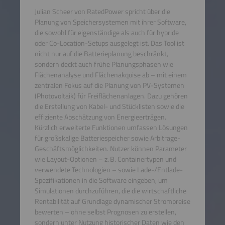
Julian Scheer von RatedPower spricht über die
Planung von Speichersystemen mit ihrer Software,
die sowohl für eigenständige als auch für hybride
oder Co-Location-Setups ausgelegt ist. Das Tool ist
nicht nur auf die Batterieplanung beschränkt,
sondern deckt auch frühe Planungsphasen wie
Flächenanalyse und Flächenakquise ab – mit einem
zentralen Fokus auf die Planung von PV-Systemen
(Photovoltaik) für Freiflächenanlagen. Dazu gehören
die Erstellung von Kabel- und Stücklisten sowie die
effiziente Abschätzung von Energieerträgen.
Kürzlich erweiterte Funktionen umfassen Lösungen
für großskalige Batteriespeicher sowie Arbitrage-
Geschäftsmöglichkeiten. Nutzer können Parameter
wie Layout-Optionen – z. B. Containertypen und
verwendete Technologien – sowie Lade-/Entlade-
Spezifikationen in die Software eingeben, um
Simulationen durchzuführen, die die wirtschaftliche
Rentabilität auf Grundlage dynamischer Strompreise
bewerten – ohne selbst Prognosen zu erstellen,
sondern unter Nutzung historischer Daten wie den