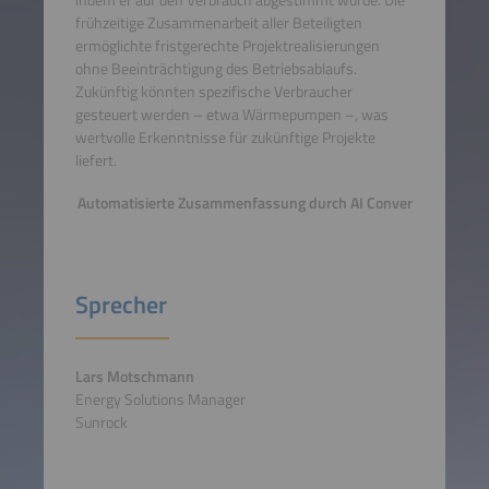
indem er auf den Verbrauch abgestimmt wurde. Die
frühzeitige Zusammenarbeit aller Beteiligten
ermöglichte fristgerechte Projektrealisierungen
ohne Beeinträchtigung des Betriebsablaufs.
Zukünftig könnten spezifische Verbraucher
gesteuert werden – etwa Wärmepumpen –, was
wertvolle Erkenntnisse für zukünftige Projekte
liefert.
Automatisierte Zusammenfassung durch AI Conver
Sprecher
Lars Motschmann
Energy Solutions Manager
Sunrock