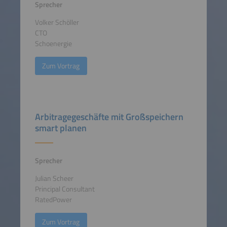
Sprecher
Volker Schöller
CTO
Schoenergie
Zum Vortrag
Arbitragegeschäfte mit Großspeichern
smart planen
Sprecher
Julian Scheer
Principal Consultant
RatedPower
Zum Vortrag