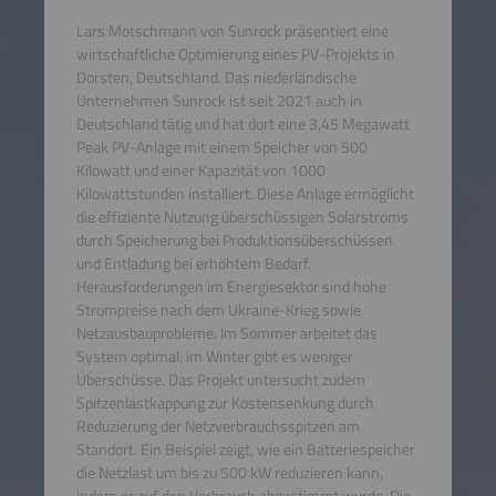
Lars Motschmann von Sunrock präsentiert eine
wirtschaftliche Optimierung eines PV-Projekts in
Dorsten, Deutschland. Das niederländische
Unternehmen Sunrock ist seit 2021 auch in
Deutschland tätig und hat dort eine 3,45 Megawatt
Peak PV-Anlage mit einem Speicher von 500
Kilowatt und einer Kapazität von 1000
Kilowattstunden installiert. Diese Anlage ermöglicht
die effiziente Nutzung überschüssigen Solarstroms
durch Speicherung bei Produktionsüberschüssen
und Entladung bei erhöhtem Bedarf.
Herausforderungen im Energiesektor sind hohe
Strompreise nach dem Ukraine-Krieg sowie
Netzausbauprobleme. Im Sommer arbeitet das
System optimal; im Winter gibt es weniger
Überschüsse. Das Projekt untersucht zudem
Spitzenlastkappung zur Kostensenkung durch
Reduzierung der Netzverbrauchsspitzen am
Standort. Ein Beispiel zeigt, wie ein Batteriespeicher
die Netzlast um bis zu 500 kW reduzieren kann,